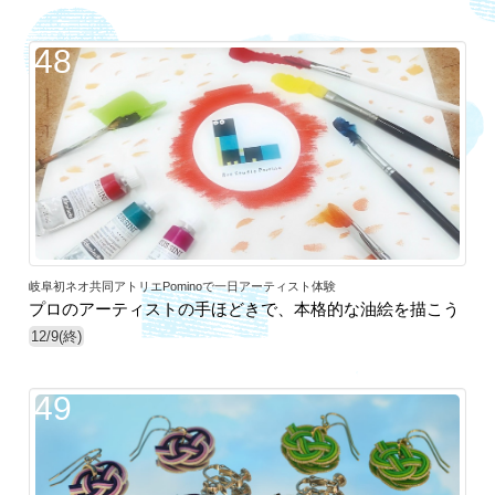
48
岐阜初ネオ共同アトリエPominoで一日アーティスト体験
プロのアーティストの手ほどきで、本格的な油絵を描こう
12/9(終)
49