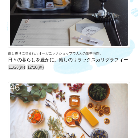
癒し香りに包まれたオーガニックショップで大人の集中時間。
日々の暮らしを豊かに。癒しのリラックスカリグラフィー
11/28(終)
12/16(終)
46