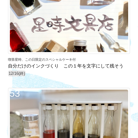
喫茶星時、この日限定のスペシャルケーキ付
自分だけのインクづくり この１年を文字にして残そう
12/16(終)
53