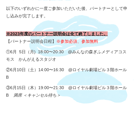
以下のいずれかに一度ご参加いただいた後、パートナーとして申
し込みが完了します。
※2023年度のパートナー説明会は全て終了しました。
【パートナー説明会日程】
※参加必須、参
加無料
①6月 5日（月) 18:00〜20:30 @みんなの森ぎふメディアコス
モス かんがえるスタジオ
②6月10日（土）14:00〜16:30 @ロイヤル劇場ビル３階ホール
B
③6月15日（木）19:00〜21:30 @ロイヤル劇場ビル３階ホール
B
満席 ＜キャンセル待ち＞