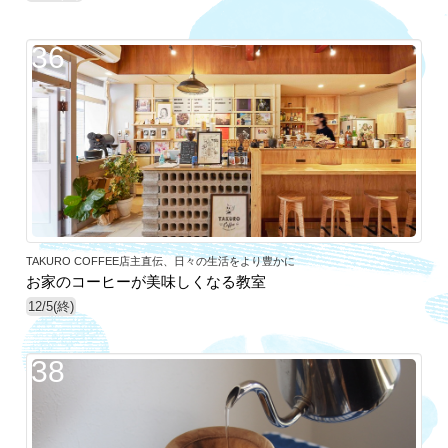
36
TAKURO COFFEE店主直伝、日々の生活をより豊かに
お家のコーヒーが美味しくなる教室
12/5(終)
38