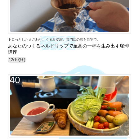
トロっとした舌ざわり、うまみ凝縮。専門店の味を自宅で。
あなたのつくるネルドリップで至高の一杯を生み出す珈琲
講座
12/10(終)
40