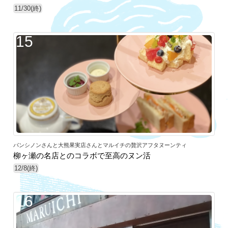
11/30(終)
15
パンシノンさんと大熊果実店さんとマルイチの贅沢アフタヌーンティ
柳ヶ瀬の名店とのコラボで至高のヌン活
12/8(終)
16