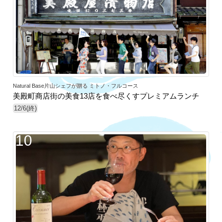
Natural Base片山シェフが贈る ミトノ・フルコース
美殿町商店街の美食13店を食べ尽くすプレミアムランチ
12/6(終)
10