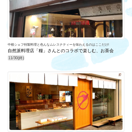
中根シェフ特製料理と色んなムレスナティーを味わえるのはここだけ!
自然派料理店「糧」さんとのコラボで楽しむ、お茶会
11/30(終)
17