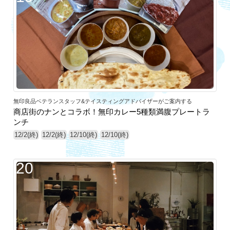
無印良品ベテランスタッフ&テイスティングアドバイザーがご案内する
商店街のナンとコラボ！無印カレー5種類満腹プレートラ
ンチ
12/2(終)
12/2(終)
12/10(終)
12/10(終)
20