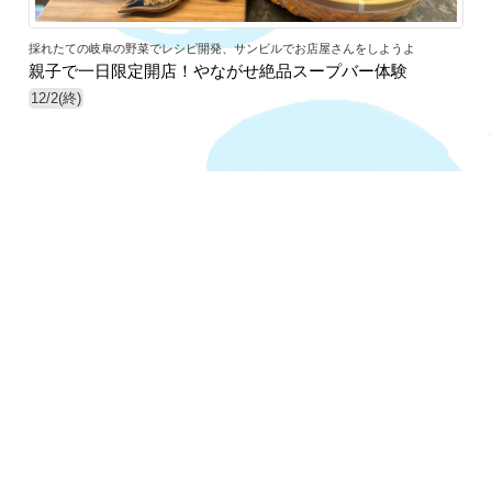
採れたての岐阜の野菜でレシピ開発、サンビルでお店屋さんをしようよ
親子で一日限定開店！やながせ絶品スープバー体験
12/2(終)