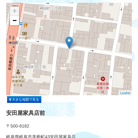
+
−
Leaflet
大きな地図で見る
安田屋家具店前
〒500-8182
岐阜県岐阜市美殿町43安田屋家具店