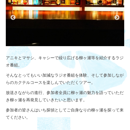
アニキとマサシ、キャシーで繰り広げる柳ヶ瀬等を紹介するラジ
オ番組。
そんなとってもいい加減なラジオ番組を体験、そして参加しなが
らのカクテルコースを楽しんでいただくツアー。
放送さながらの進行、参加者全員に柳ヶ瀬の魅力を語っていただ
き柳ヶ瀬を再発見していきたいと思います。
参加者の皆さんはいち探偵としてご自身なりの柳ヶ瀬を探って来
てください。