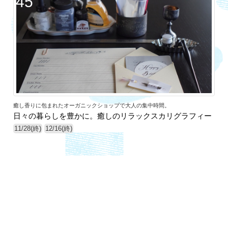
45
癒し香りに包まれたオーガニックショップで大人の集中時間。
日々の暮らしを豊かに。癒しのリラックスカリグラフィー
11/28(終)
12/16(終)