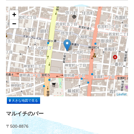
+
−
Leaflet
大きな地図で見る
マルイチのバー
〒500-8876